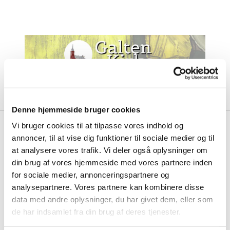
Denne hjemmeside bruger cookies
Vi bruger cookies til at tilpasse vores indhold og
annoncer, til at vise dig funktioner til sociale medier og til
Kommende koncerter

at analysere vores trafik. Vi deler også oplysninger om
din brug af vores hjemmeside med vores partnere inden
for sociale medier, annonceringspartnere og
analysepartnere. Vores partnere kan kombinere disse
data med andre oplysninger, du har givet dem, eller som
de har indsamlet fra din brug af deres tjenester.