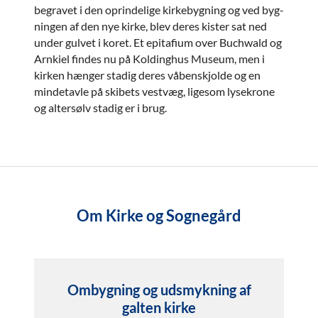
begravet i den oprindelige kirkebygning og ved byg-
ningen af den nye kirke, blev deres kister sat ned
under gulvet i koret. Et epitafium over Buchwald og
Arnkiel findes nu på Koldinghus Museum, men i
kirken hænger stadig deres våbenskjolde og en
mindetavle på skibets vestvæg, ligesom lysekrone
og altersølv stadig er i brug.
Om Kirke og Sognegård
Ombygning og udsmykning af
galten kirke