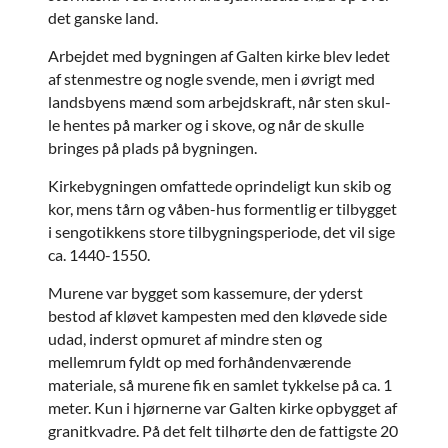
det ganske land.
Arbejdet med bygningen af Galten kirke blev ledet
af stenmestre og nogle svende, men i øvrigt med
landsbyens mænd som arbejdskraft, når sten skul-
le hentes på marker og i skove, og når de skulle
bringes på plads på bygningen.
Kirkebygningen omfattede oprindeligt kun skib og
kor, mens tårn og våben-hus formentlig er tilbygget
i sengotikkens store tilbygningsperiode, det vil sige
ca. 1440-1550.
Murene var bygget som kassemure, der yderst
bestod af kløvet kampesten med den kløvede side
udad, inderst opmuret af mindre sten og
mellemrum fyldt op med forhåndenværende
materiale, så murene fik en samlet tykkelse på ca. 1
meter. Kun i hjørnerne var Galten kirke opbygget af
granitkvadre. På det felt tilhørte den de fattigste 20