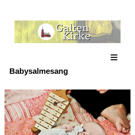
Babysalmesang