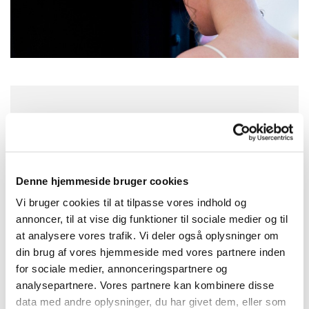
Søndag 4. maj 2025, kl. 10:30
Galten Kirke, Nørregade 44, 8464
Galten
Denne hjemmeside bruger cookies
Vi bruger cookies til at tilpasse vores indhold og
Anders Pilgaard Haue
annoncer, til at vise dig funktioner til sociale medier og til
at analysere vores trafik. Vi deler også oplysninger om
din brug af vores hjemmeside med vores partnere inden
for sociale medier, annonceringspartnere og
analysepartnere. Vores partnere kan kombinere disse
data med andre oplysninger, du har givet dem, eller som